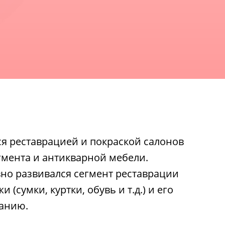
ся реставрацией и покраской салонов
мента и антикварной мебели.
вно развивался сегмент реставрации
 (сумки, куртки, обувь и т.д.) и его
панию.