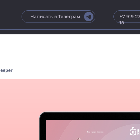
Написать в Телеграм
+7 919 2
18
Keeper