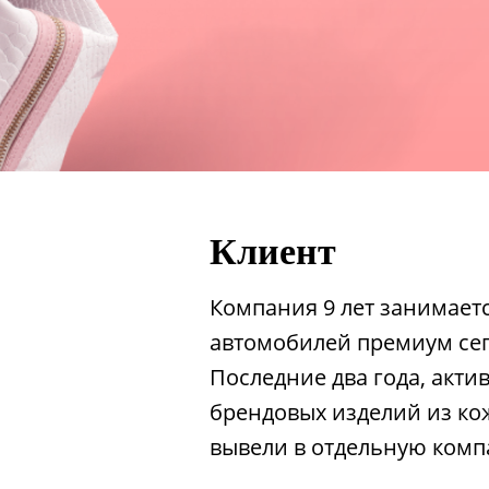
Клиент
Компания 9 лет занимает
автомобилей премиум сег
Последние два года, акти
брендовых изделий из кожи
вывели в отдельную ком