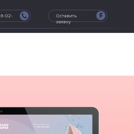
39-02-
Оставить
заявку